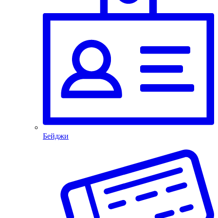
Бейджи