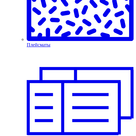
Плейсматы