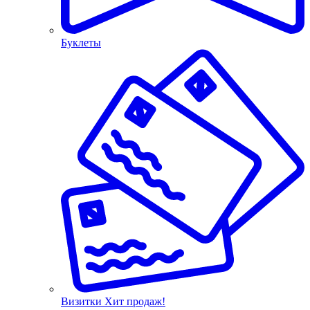
Буклеты
Визитки
Хит продаж!