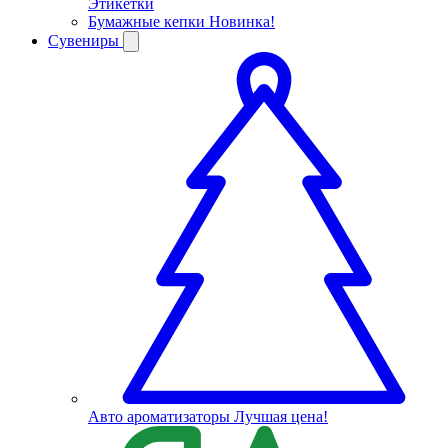
Этикетки
Бумажные кепки
Новинка!
Сувениры
Авто ароматизаторы
Лучшая цена!