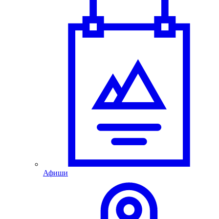
Афиши