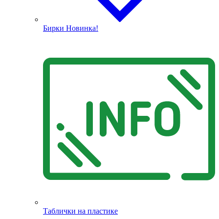
Бирки
Новинка!
Таблички на пластике