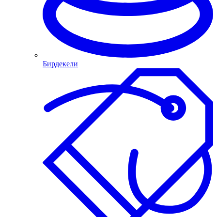
Бирдекели