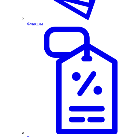
Флаеры