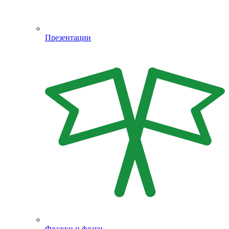
Презентации
Флажки и флаги