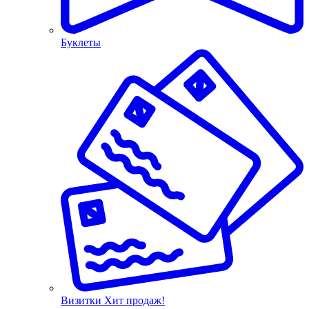
Буклеты
Визитки
Хит продаж!