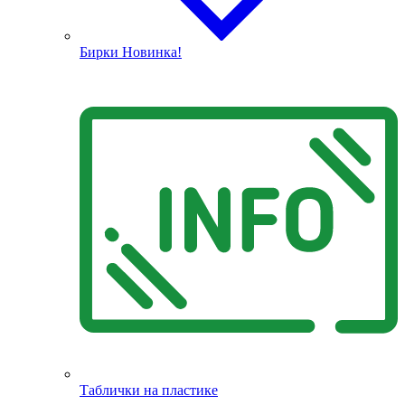
Бирки
Новинка!
Таблички на пластике