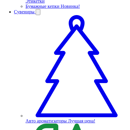
Этикетки
Бумажные кепки
Новинка!
Сувениры
Авто ароматизаторы
Лучшая цена!