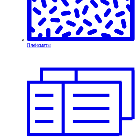
Плейсматы