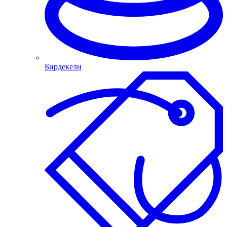
Бирдекели