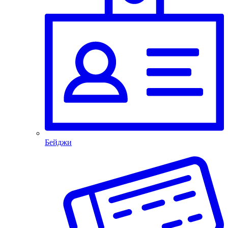
Бейджи