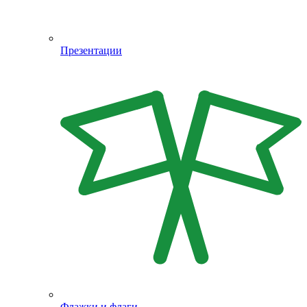
Презентации
Флажки и флаги