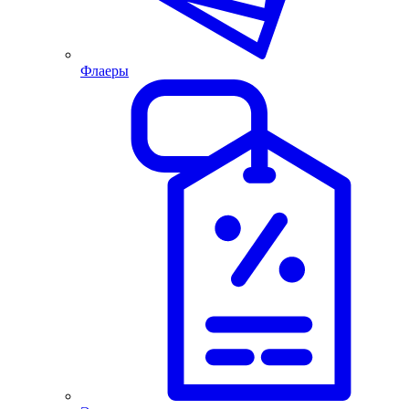
Флаеры