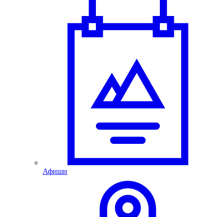
Афиши