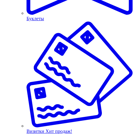
Буклеты
Визитки
Хит продаж!