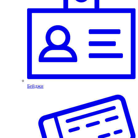
Бейджи