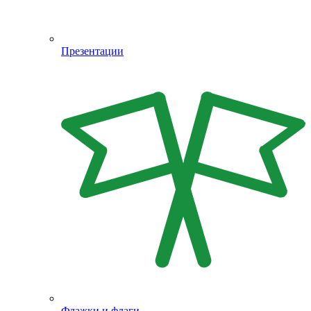
Презентации
Флажки и флаги