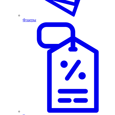
Флаеры