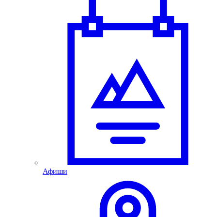
Афиши