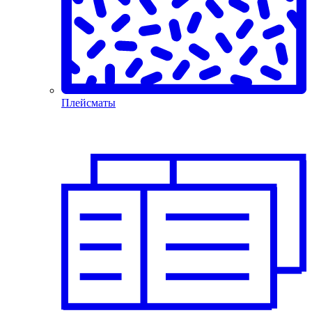
Плейсматы