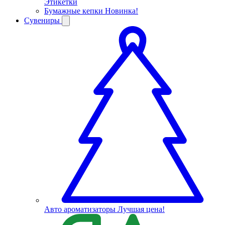
Этикетки
Бумажные кепки
Новинка!
Сувениры
Авто ароматизаторы
Лучшая цена!