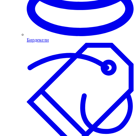
Бирдекели