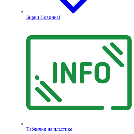
Бирки
Новинка!
Таблички на пластике