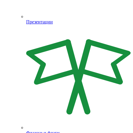
Презентации
Флажки и флаги