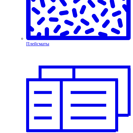
Плейсматы