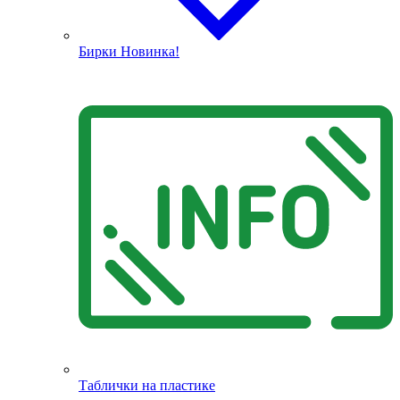
Бирки
Новинка!
Таблички на пластике