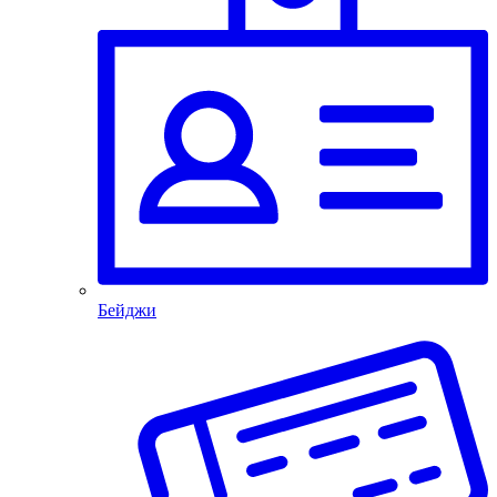
Бейджи