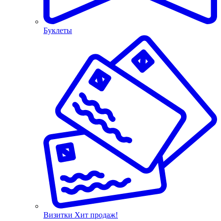
Буклеты
Визитки
Хит продаж!