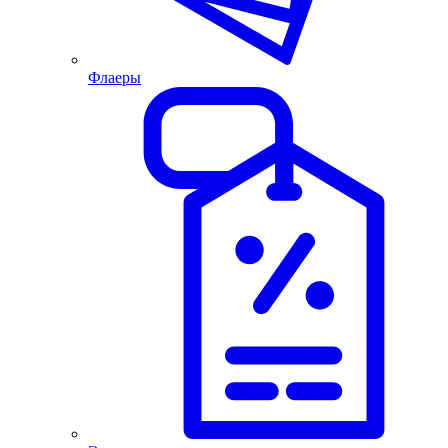
Флаеры