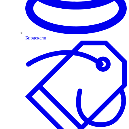
Бирдекели