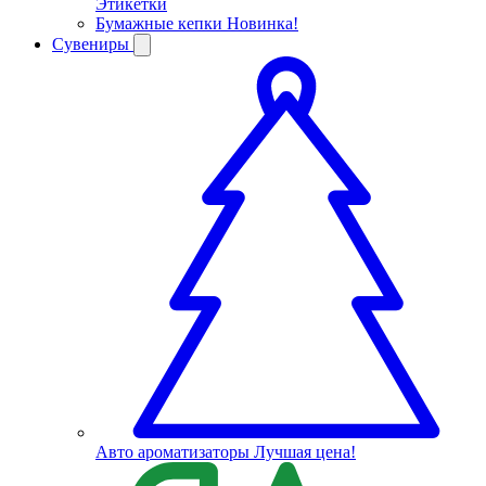
Этикетки
Бумажные кепки
Новинка!
Сувениры
Авто ароматизаторы
Лучшая цена!