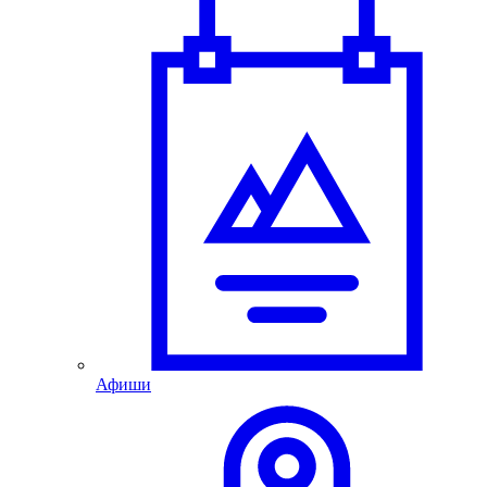
Афиши