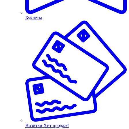
Буклеты
Визитки
Хит продаж!