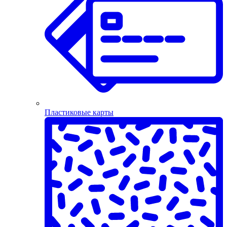
Пластиковые карты