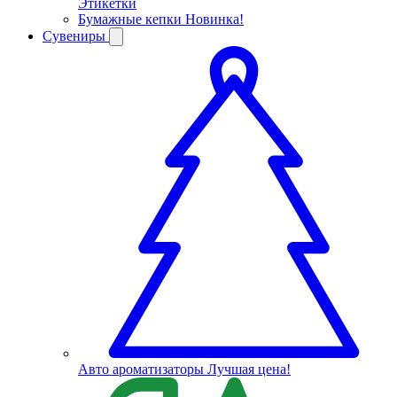
Этикетки
Бумажные кепки
Новинка!
Сувениры
Авто ароматизаторы
Лучшая цена!