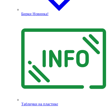
Бирки
Новинка!
Таблички на пластике