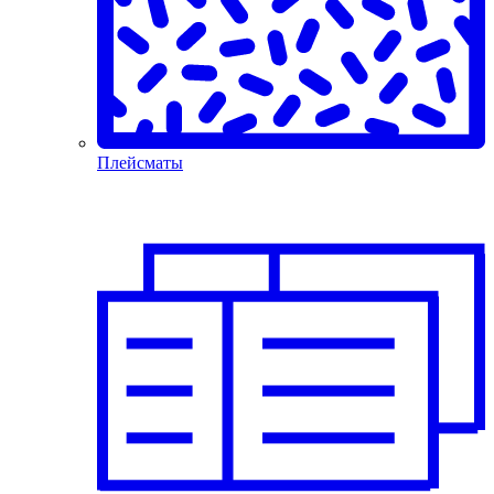
Плейсматы