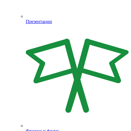
Презентации
Флажки и флаги