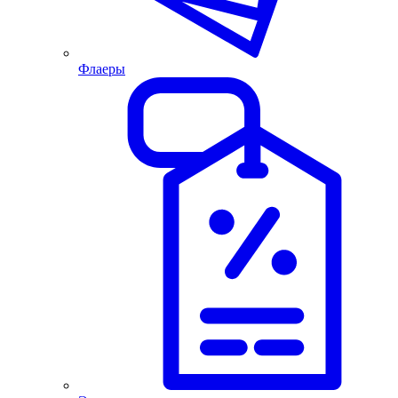
Флаеры