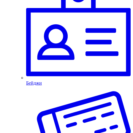
Бейджи