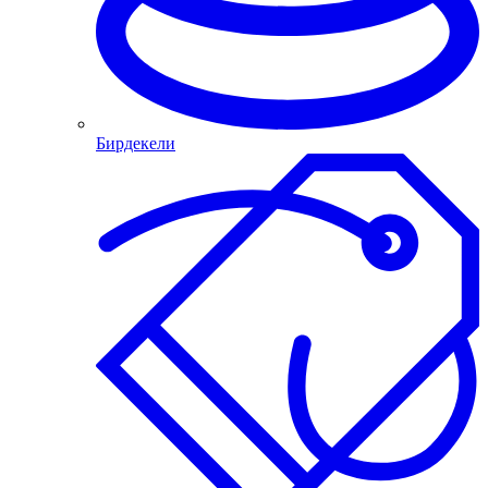
Бирдекели