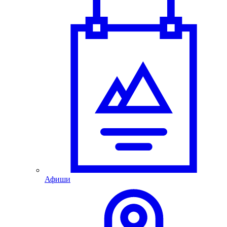
Афиши