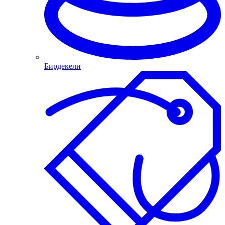
Бирдекели