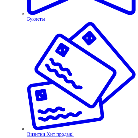
Буклеты
Визитки
Хит продаж!