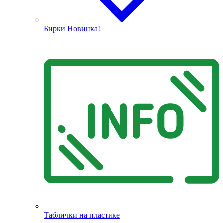
Бирки
Новинка!
Таблички на пластике