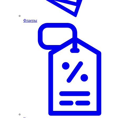
Флаеры