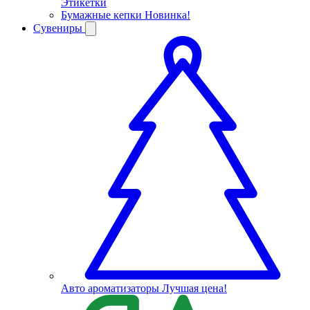
Этикетки
Бумажные кепки
Новинка!
Сувениры
Авто ароматизаторы
Лучшая цена!