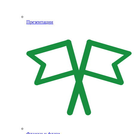
Презентации
Флажки и флаги