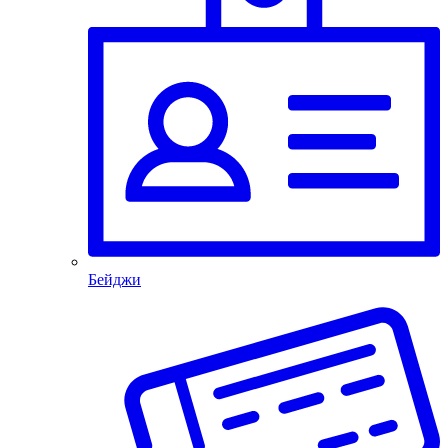
Бейджи