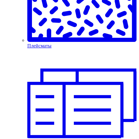
Плейсматы