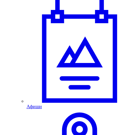
Афиши