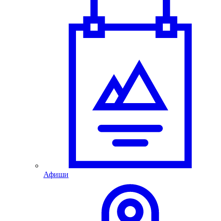
Афиши