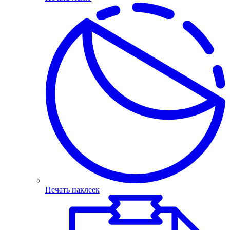
Печать наклеек