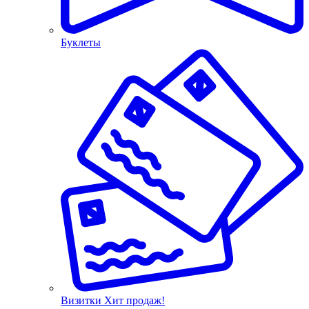
Буклеты
Визитки
Хит продаж!