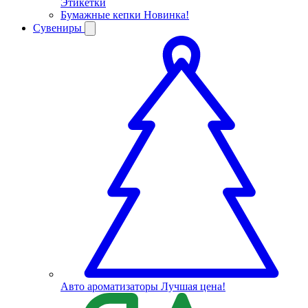
Этикетки
Бумажные кепки
Новинка!
Сувениры
Авто ароматизаторы
Лучшая цена!