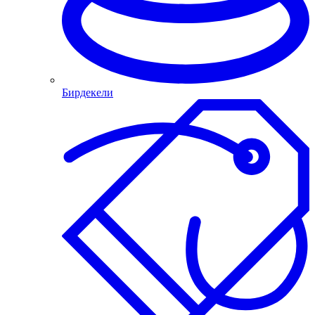
Бирдекели