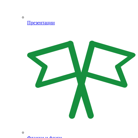
Презентации
Флажки и флаги