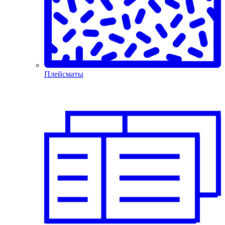
Плейсматы