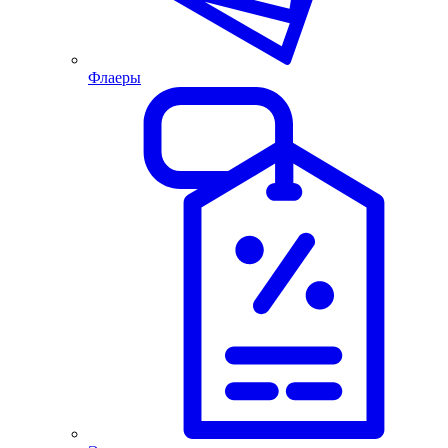
Флаеры