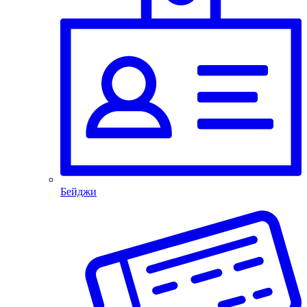
Бейджи