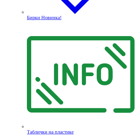
Бирки
Новинка!
Таблички на пластике