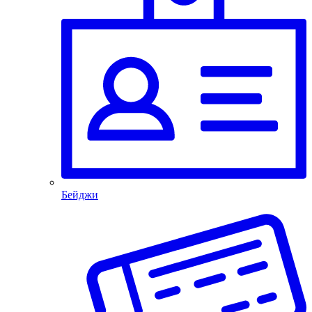
Бейджи