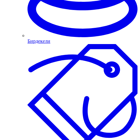
Бирдекели