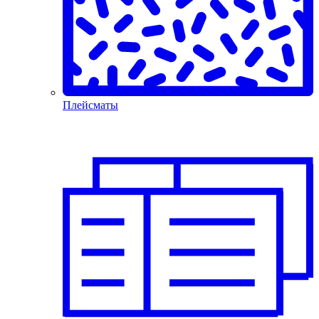
Плейсматы