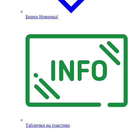
Бирки
Новинка!
Таблички на пластике