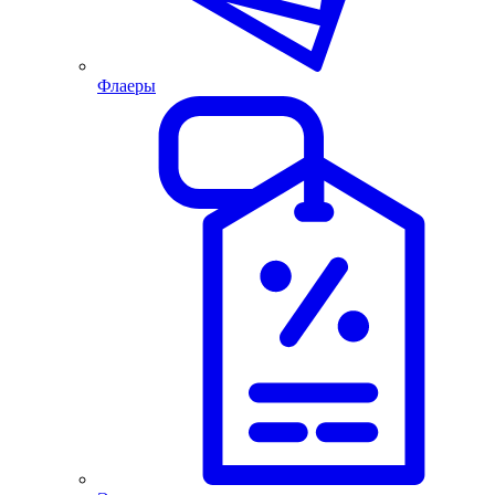
Флаеры