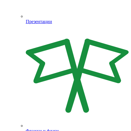
Презентации
Флажки и флаги