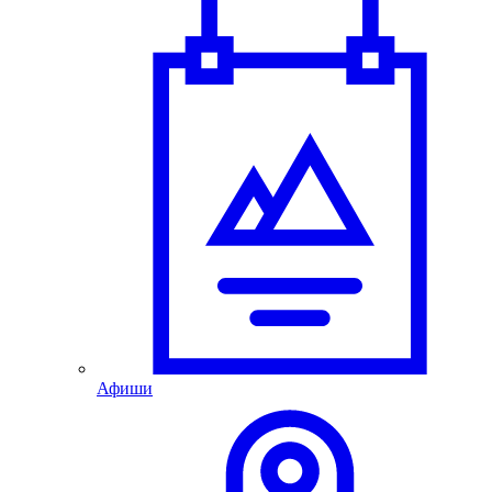
Афиши