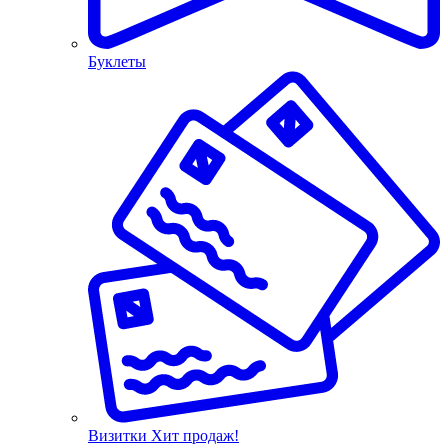
Буклеты
Визитки
Хит продаж!