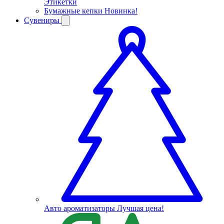
Этикетки
Бумажные кепки
Новинка!
Сувениры
Авто ароматизаторы
Лучшая цена!