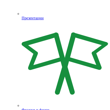
Презентации
Флажки и флаги