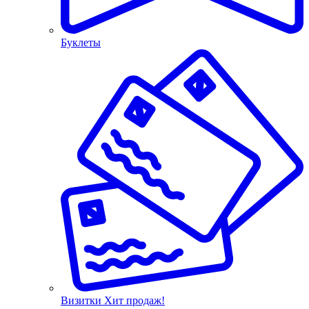
Буклеты
Визитки
Хит продаж!