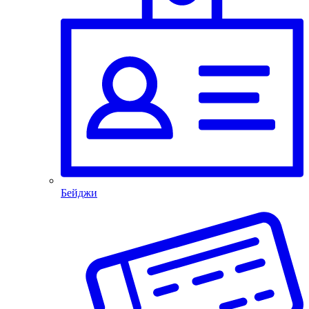
Бейджи