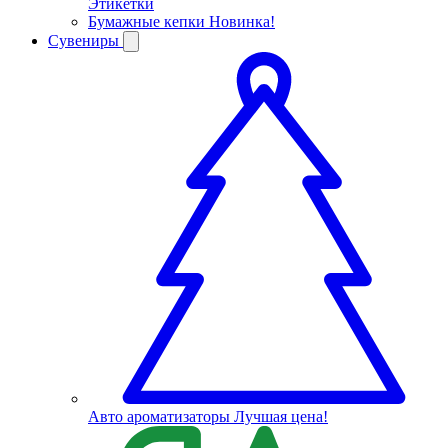
Этикетки
Бумажные кепки
Новинка!
Сувениры
Авто ароматизаторы
Лучшая цена!