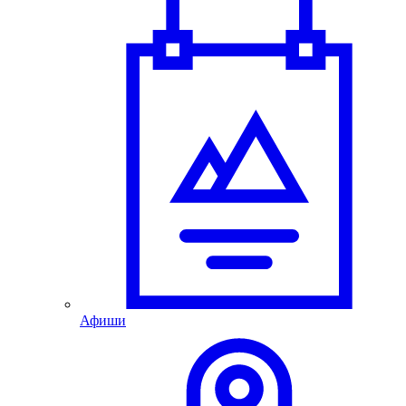
Афиши