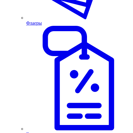
Флаеры