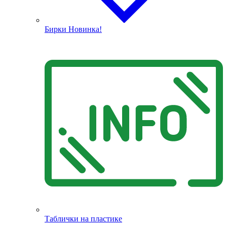
Бирки
Новинка!
Таблички на пластике