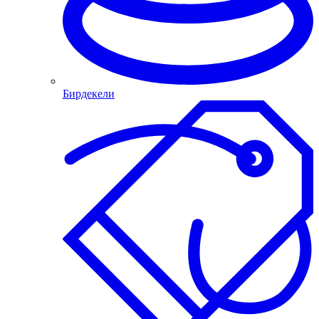
Бирдекели