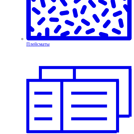
Плейсматы