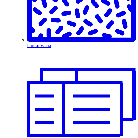
Плейсматы