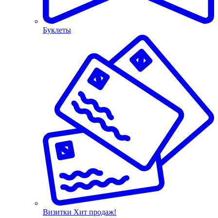
Буклеты
Визитки
Хит продаж!