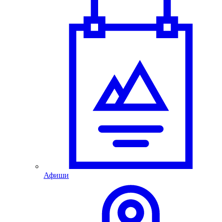
Афиши