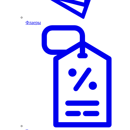
Флаеры