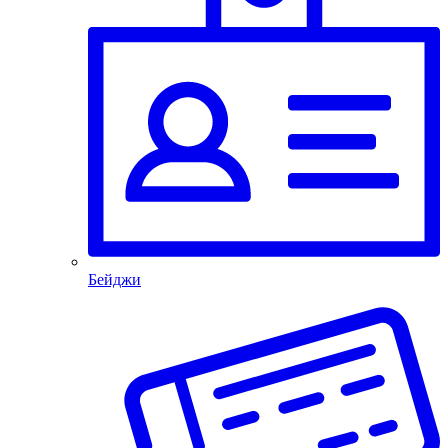
Бейджи