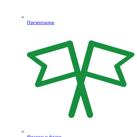
Презентации
Флажки и флаги