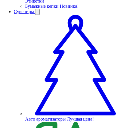
Этикетки
Бумажные кепки
Новинка!
Сувениры
Авто ароматизаторы
Лучшая цена!