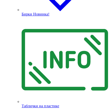
Бирки
Новинка!
Таблички на пластике