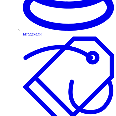
Бирдекели